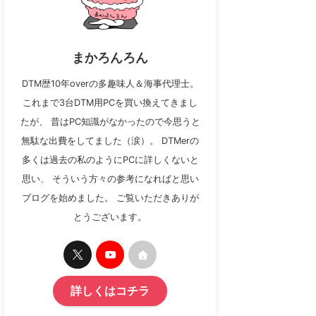
まかろんろん
DTM歴10年overの多趣味人＆海事代理士。
これまで3台DTM用PCを買い換えてきまし
たが、 昔はPC知識がなかったので今思うと
無駄な出費をしてました（涙）。 DTMerの
多くは過去の私のようにPCに詳しくないと
思い、 そういう方々の参考になればと思い
ブログを始めました。 ご覧いただきありが
とうございます。
詳しくはコチラ