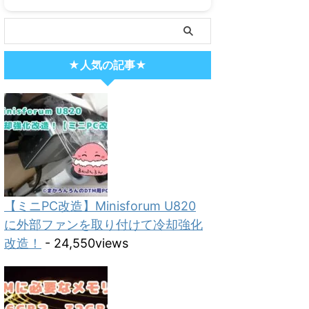
★人気の記事★
【ミニPC改造】Minisforum U820
に外部ファンを取り付けて冷却強化
改造！
- 24,550views