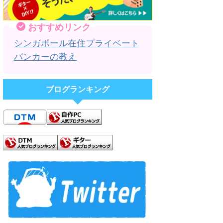
おすすめリンク
シンガポール在住プライベート
バンカーの教え
ブログランキング