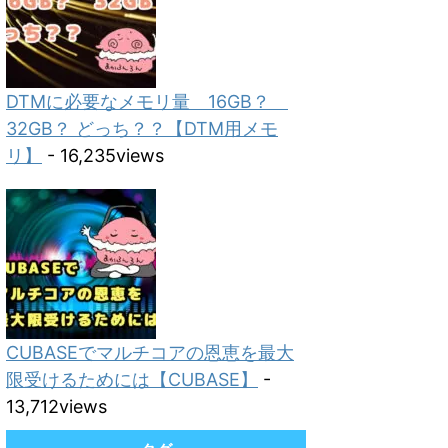
DTMに必要なメモリ量 16GB？
32GB？ どっち？？【DTM用メモ
リ】
- 16,235views
CUBASEでマルチコアの恩恵を最大
限受けるためには【CUBASE】
-
13,712views