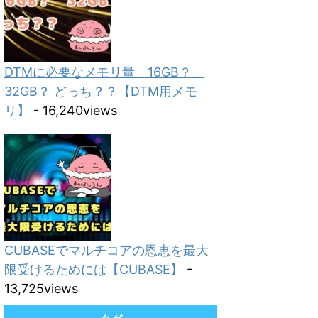
DTMに必要なメモリ量 16GB？
32GB？ どっち？？【DTM用メモ
リ】
- 16,240views
CUBASEでマルチコアの恩恵を最大
限受けるためには【CUBASE】
-
13,725views