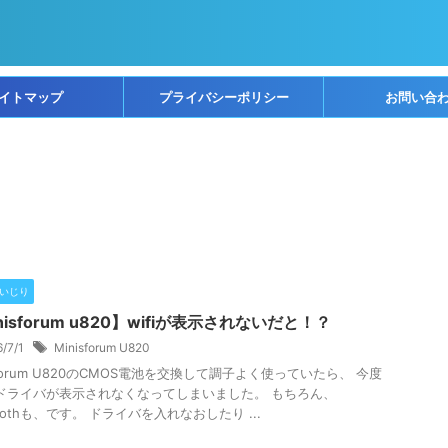
イトマップ
プライバシーポリシー
お問い合
Cいじり
nisforum u820】wifiが表示されないだと！？
6/7/1
Minisforum U820
isforum U820のCMOS電池を交換して調子よく使っていたら、 今度
fiドライバが表示されなくなってしまいました。 もちろん、
toothも、です。 ドライバを入れなおしたり ...