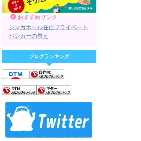
おすすめリンク
シンガポール在住プライベート
バンカーの教え
ブログランキング