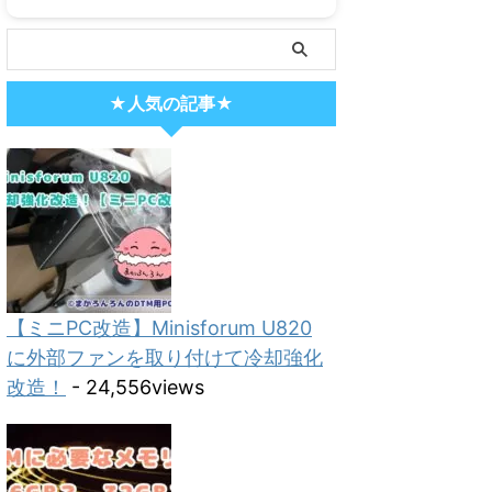
★人気の記事★
【ミニPC改造】Minisforum U820
に外部ファンを取り付けて冷却強化
改造！
- 24,556views