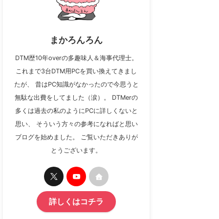
まかろんろん
DTM歴10年overの多趣味人＆海事代理士。
これまで3台DTM用PCを買い換えてきまし
たが、 昔はPC知識がなかったので今思うと
無駄な出費をしてました（涙）。 DTMerの
多くは過去の私のようにPCに詳しくないと
思い、 そういう方々の参考になればと思い
ブログを始めました。 ご覧いただきありが
とうございます。
詳しくはコチラ