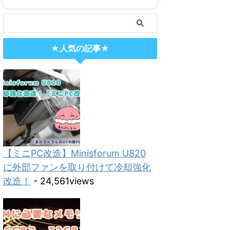
★人気の記事★
【ミニPC改造】Minisforum U820
に外部ファンを取り付けて冷却強化
改造！
- 24,561views