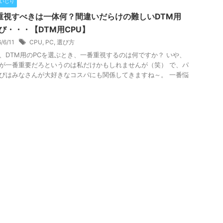
Cいじり
重視すべきは一体何？間違いだらけの難しいDTM用
選び・・・【DTM用CPU】
6/6/11
CPU
,
PC
,
選び方
、DTM用のPCを選ぶとき、一番重視するのは何ですか？ いや、
が一番重要だろというのは私だけかもしれませんが（笑） で、パ
びはみなさんが大好きなコスパにも関係してきますね～。 一番悩