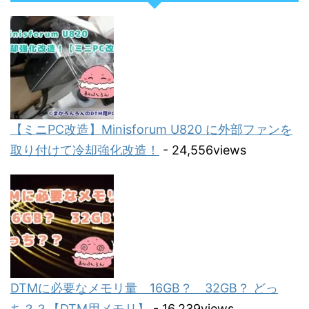
【ミニPC改造】Minisforum U820 に外部ファンを
取り付けて冷却強化改造！
- 24,556views
DTMに必要なメモリ量 16GB？ 32GB？ どっ
ち？？【DTM用メモリ】
- 16,239views