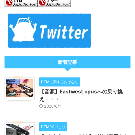
新着記事
DTMに関するおはなし
【音源】Eastwest opusへの乗り換
え・・・
2026/8/1
DTMPCいじり