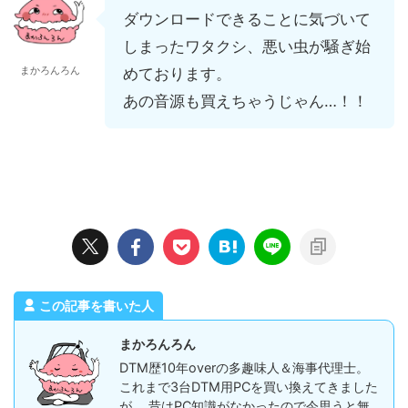
ダウンロードできることに気づいて
しまったワタクシ、悪い虫が騒ぎ始
まかろんろん
めております。
あの音源も買えちゃうじゃん…！！
この記事を書いた人
まかろんろん
DTM歴10年overの多趣味人＆海事代理士。
これまで3台DTM用PCを買い換えてきました
が、 昔はPC知識がなかったので今思うと無