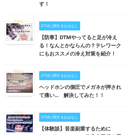
す！
DTMに関するおはなし
【防寒】DTMやってると足が冷え
る！なんとかならんの？テレワーク
にもおススメの冷え対策を紹介！
DTMに関するおはなし
ヘッドホンの側圧でメガネが押され
て痛い… 解決してみた！！
DTMに関するおはなし
【体験談】音楽副業するために