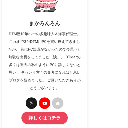
まかろんろん
DTM歴10年overの多趣味人＆海事代理士。
これまで3台DTM用PCを買い換えてきまし
たが、 昔はPC知識がなかったので今思うと
無駄な出費をしてました（涙）。 DTMerの
多くは過去の私のようにPCに詳しくないと
思い、 そういう方々の参考になればと思い
ブログを始めました。 ご覧いただきありが
とうございます。
詳しくはコチラ