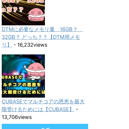
DTMに必要なメモリ量 16GB？
32GB？ どっち？？【DTM用メモ
リ】
- 16,232views
CUBASEでマルチコアの恩恵を最大
限受けるためには【CUBASE】
-
13,706views