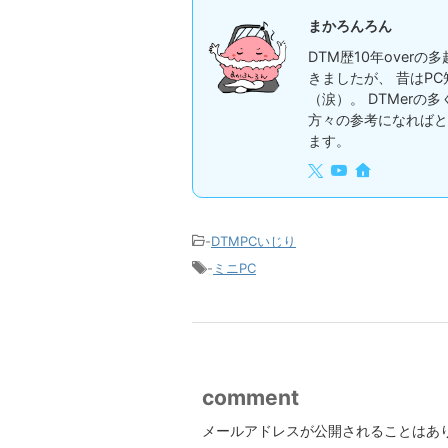
まかろんろん
DTM歴10年over
きましたが、 昔はP
（涙）。 DTMerの
方々の参考になればと
ます。
-
DTMPCいじり
-
ミニPC
comment
メールアドレスが公開されることはあ