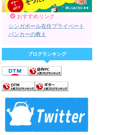
おすすめリンク
シンガポール在住プライベート
バンカーの教え
ブログランキング