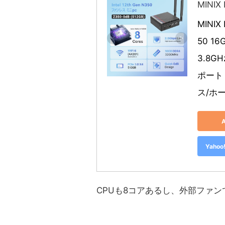
MINIX
MINIX
50 16
3.8G
ポート 
ス/ホー
Yah
CPUも8コアあるし、外部ファ