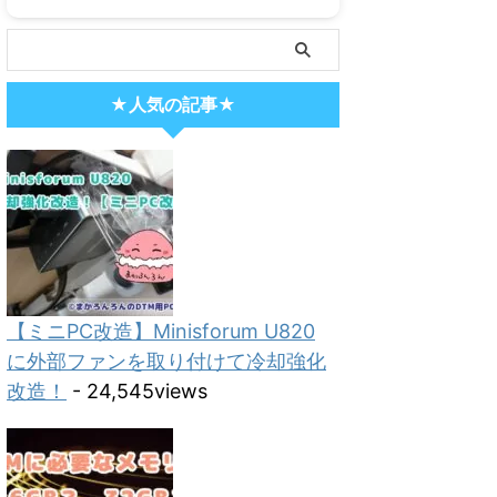
★人気の記事★
【ミニPC改造】Minisforum U820
に外部ファンを取り付けて冷却強化
改造！
- 24,545views