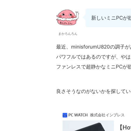
新しいミニPCが
まかろんろん
最近、minisforumU820の
パワフルではあるのですが、やは
ファンレスで超静かなミニPCが
良さそうなのがないかを探してい