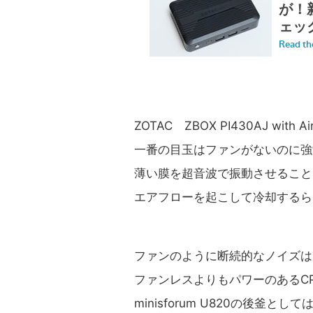
ZOTAC ZBOX PI430AJ wit
一番の目玉はファンがないのに強
薄い膜を超音波で振動させること
エアフローを起こして冷却するら
ファンのように断続的なノイズは
ファンレスよりもパワーのあるC
minisforum U820の後釜と