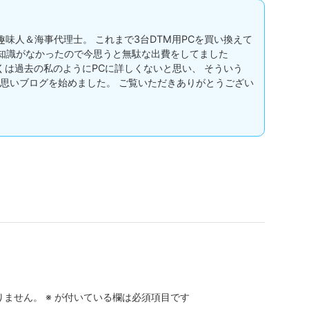
の多趣味人＆海事代理士。 これまで3台DTM用PCを買い換えて
C知識がなかったので今思うと無駄な出費をしてました
多くは過去の私のようにPCに詳しくないと思い、 そういう
思いブログを始めました。 ご覧いただきありがとうござい
りません。
※
が付いている欄は必須項目です