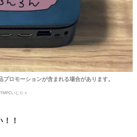
品プロモーションが含まれる場合があります。
DTMPCいじり
>
い！！