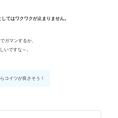
としてはワクワクが止まりません。
Uでガマンするか、
しいですな～。
らコイツが良さそう！