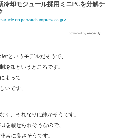
h AirJetというモデルだそうで、
制冷却というところです。
によって
しいです。
なく、それなりに静かそうです。
PUを載せられそうなので、
しては非常に良さそうです。