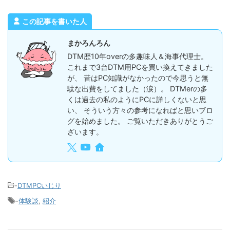
この記事を書いた人
まかろんろん
DTM歴10年overの多趣味人＆海事代理士。
これまで3台DTM用PCを買い換えてきました
が、 昔はPC知識がなかったので今思うと無
駄な出費をしてました（涙）。 DTMerの多
くは過去の私のようにPCに詳しくないと思
い、 そういう方々の参考になればと思いブロ
グを始めました。 ご覧いただきありがとうご
ざいます。
-
DTMPCいじり
-
体験談
,
紹介