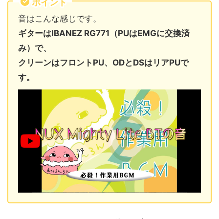
ポイント
音はこんな感じです。
ギターはIBANEZ RG771（PUはEMGに交換済
み）で、
クリーンはフロントPU、ODとDSはリアPUで
す。