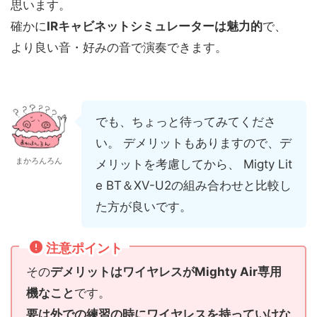
思います。
確かに
IRキャビネットシミュレーターは魅力的
で、
より良い音・好みの音で演奏できます。
でも、ちょっと待ってみてくださ
い。 デメリットもありますので、デ
まかろんろん
メリットを考慮してから、 Migty Lit
e BT＆XV-U2の組み合わせと比較し
た方が良いです。
注意ポイント
その
デメリットはワイヤレスがMighty Air専用
機なこと
です。
要は外での練習の時にワイヤレスを持っていけな