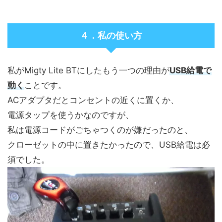
４．私の使い方
私がMigty Lite BTにしたもう一つの理由が
USB給電で
動く
ことです。
ACアダプタだとコンセントの近くに置くか、
電源タップを使うかなのですが、
私は電源コードがごちゃつくのが嫌だったのと、
クローゼットの中に置きたかったので、USB給電は必
須でした。