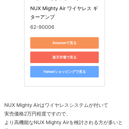
NUX Mighty Air ワイヤレス ギ
ターアンプ
62-90006
Amazonで見る
楽天市場で見る
Yahoo!ショッピングで見る
NUX Mighty Airはワイヤレスシステムが付いて
実売価格2万円程度ですので、
より高機能なNUX Mighty Airを検討される方が多いと