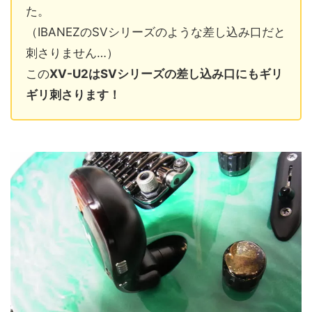
た。
（IBANEZのSVシリーズのような差し込み口だと
刺さりません…）
この
XV-U2はSVシリーズの差し込み口にもギリ
ギリ刺さります！