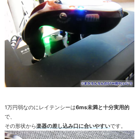
1万円弱なのにレイテンシーは
6ms未満と十分実用的
で、
その形状から
楽器の差し込み口に合いやすい
です。