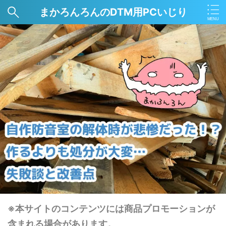
まかろんろんのDTM用PCいじり
※本サイトのコンテンツには商品プロモーションが
含まれる場合があります。