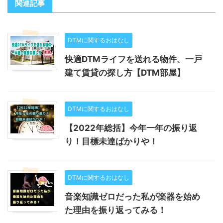
関連記事
DTMに関するおはなし
快適DTMライフを送れる物件、一戸
建て賃貸の探し方【DTM部屋】
DTMに関するおはなし
【2022年総括】今年一年の振り返
り！目標未達ばかりや！
DTMに関するおはなし
音楽知識ゼロだった私が楽器を始め
た理由を振り返ってみる！