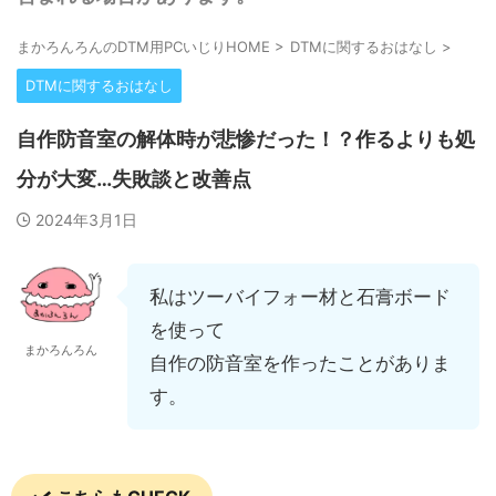
まかろんろんのDTM用PCいじりHOME
>
DTMに関するおはなし
>
DTMに関するおはなし
自作防音室の解体時が悲惨だった！？作るよりも処
分が大変…失敗談と改善点
2024年3月1日
私はツーバイフォー材と石膏ボード
を使って
まかろんろん
自作の防音室を作ったことがありま
す。