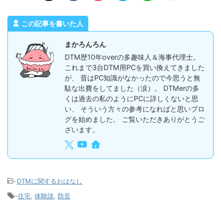
この記事を書いた人
まかろんろん
DTM歴10年overの多趣味人＆海事代理士。
これまで3台DTM用PCを買い換えてきました
が、 昔はPC知識がなかったので今思うと無
駄な出費をしてました（涙）。 DTMerの多
くは過去の私のようにPCに詳しくないと思
い、 そういう方々の参考になればと思いブロ
グを始めました。 ご覧いただきありがとうご
ざいます。
-
DTMに関するおはなし
-
住宅
,
体験談
,
防音