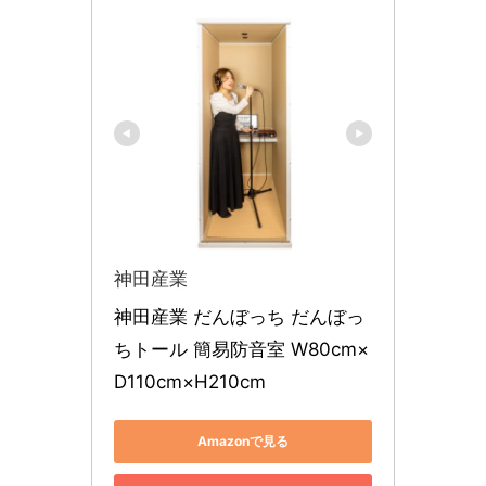
神田産業
神田産業 だんぼっち だんぼっ
ちトール 簡易防音室 W80cm×
D110cm×H210cm
Amazonで見る