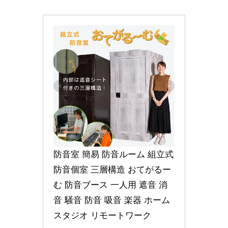
防音室 簡易 防音ルーム 組立式 
防音個室 三層構造 おてがるー
む 防音ブース 一人用 遮音 消
音 騒音 防音 吸音 楽器 ホーム
スタジオ リモートワーク