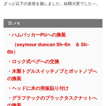
ざっと以下の改造を施しました。結構大変でした～。
メモ
・ハムバッカーPUへの換装
（seymour duncan Sh-6n ＆ Sh-
6b）
・ロック式ペグへの交換
・木製トグルスイッチノブとポットノブへ
の換装
・ヘッドに木の突板貼り付け
・グラフテックのブラックタスクナットへ
の換装