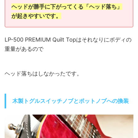
ヘッドが勝手に下がってくる「ヘッド落ち」
が起きやすいです。
LP-500 PREMIUM Quilt Top
はそれなりにボディの
重量があるので
ヘッド落ちはしなかったです。
木製トグルスイッチノブとポットノブへの換装