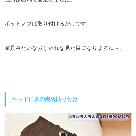
ポットノブは取り付けるだけです。
家具みたいなおしゃれな見た目になりますね～。
ヘッドに木の突板貼り付け