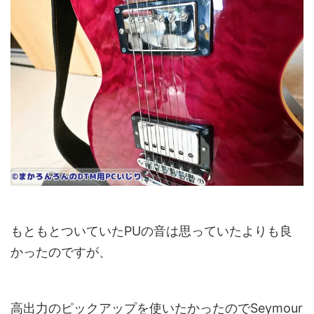
もともとついていた
PU
の音は思っていたよりも良
かったのですが、
高出力のピックアップを使いたかったのでS
eymour