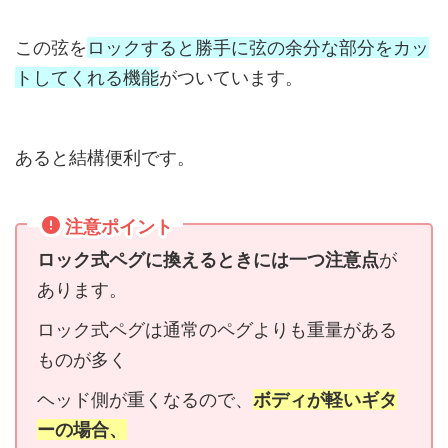
この弦を
ロックすると勝手に弦の余分な部分をカッ
トしてくれる機能
がついています。
あると結構便利です。
注意ポイント
ロック式ペグに換えるときには一つ注意点
が
あります。
ロック式ペグは通常のペグよりも重量がある
ものが多く
ヘッド側が重くなるので、
ボディが軽いギタ
ーの場合、