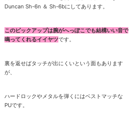
Duncan Sh-6n
＆
Sh-6b
にしてあります。
このピックアップは腕がへっぽこでも結構いい音で
鳴ってくれるイイヤツ
です。
裏を返せばタッチが出にくいという面もあります
が、
ハードロックやメタルを弾くにはベストマッチな
PU
です。