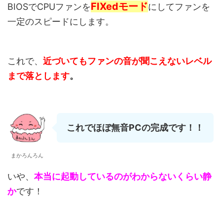
FIXed
モード
BIOS
で
CPU
ファンを
にしてファンを
一定のスピードにします。
これで、
近づいてもファンの音が聞こえないレベル
まで落とします
。
これでほぼ無音PCの完成です！！
まかろんろん
いや、
本当に起動しているのがわからないくらい静
か
です！