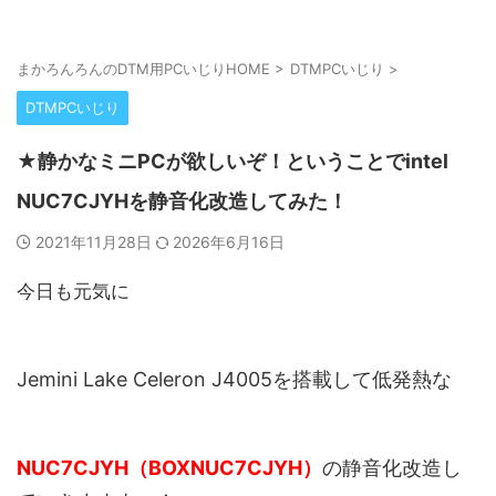
まかろんろんのDTM用PCいじりHOME
>
DTMPCいじり
>
DTMPCいじり
★静かなミニPCが欲しいぞ！ということでintel
NUC7CJYHを静音化改造してみた！
2021年11月28日
2026年6月16日
今日も元気に
Jemini Lake Celeron J4005を搭載して低発熱な
NUC7CJYH
（
BOXNUC7CJYH
）
の静音化改造し