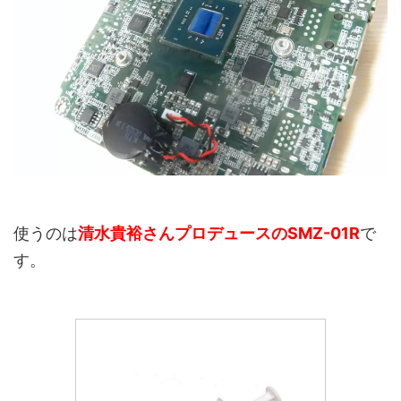
使うのは
清水貴裕さんプロデュースの
SMZ-01R
で
す。