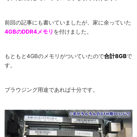
前回の記事にも書いていましたが、家に余っていた
4GBのDDR4メモリ
を付けました。
もともと4GBのメモリがついていたので
合計8GB
で
す。
ブラウジング用途であれば十分です。