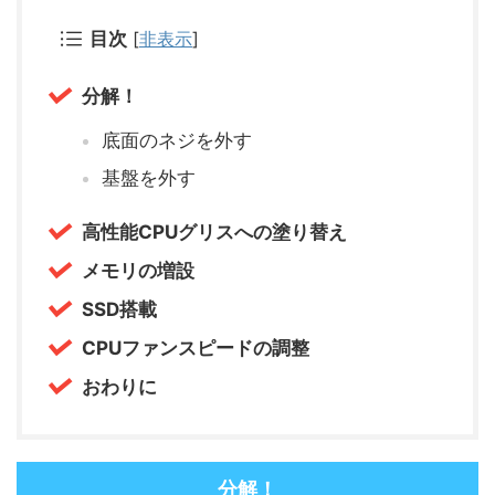
目次
[
非表示
]
分解！
底面のネジを外す
基盤を外す
高性能CPUグリスへの塗り替え
メモリの増設
SSD搭載
CPUファンスピードの調整
おわりに
分解！