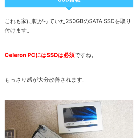
これも家に転がっていた250GBのSATA SSDを取り
付けます。
Celeron PC
には
SSD
は必須
ですね。
もっさり感が大分改善されます。