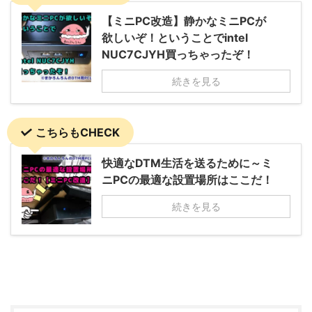
【ミニPC改造】静かなミニPCが
欲しいぞ！ということでintel
NUC7CJYH買っちゃったぞ！
続きを見る
こちらもCHECK
快適なDTM生活を送るために～ミ
ニPCの最適な設置場所はここだ！
続きを見る